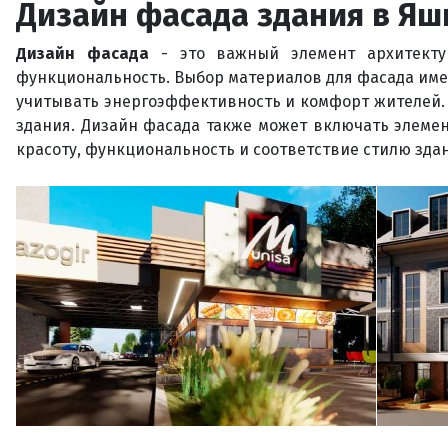
Дизайн фасада здания в Я
Дизайн фасада
- это важный элемент архитектур
функциональность. Выбор материалов для фасада име
учитывать энергоэффективность и комфорт жителей. 
здания. Дизайн фасада также может включать элемен
красоту, функциональность и соответствие стилю зда