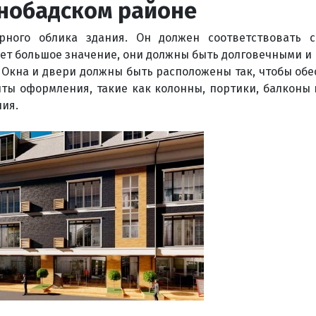
шнобадском районе
ного облика здания. Он должен соответствовать 
ет большое значение, они должны быть долговечными и
Окна и двери должны быть расположены так, чтобы об
ты оформления, такие как колонны, портики, балконы и
ния.